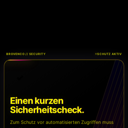
BROVENCO // SECURITY
SCHUTZ AKTIV
Einen kurzen
Sicherheitscheck.
Zum Schutz vor automatisierten Zugriffen muss