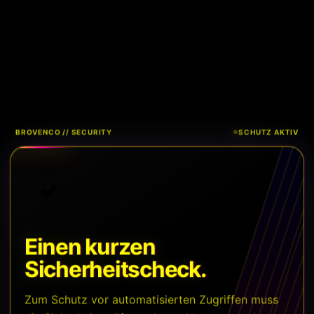
BROVENCO // SECURITY
SCHUTZ AKTIV
Einen kurzen
Sicherheitscheck.
Zum Schutz vor automatisierten Zugriffen muss